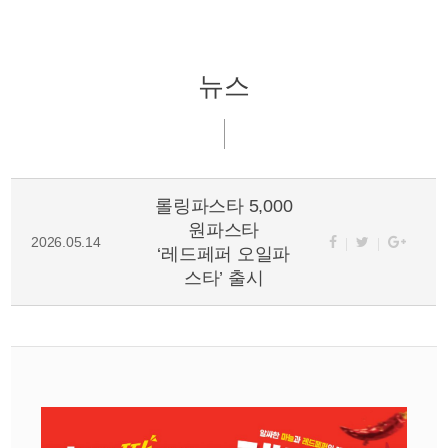
뉴스
롤링파스타 5,000
원파스타
2026.05.14
‘레드페퍼 오일파
스타’ 출시