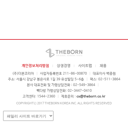
개인정보처리방침
상생경영
사이트맵
채용
(주)더본코리아
|
사업자등록번호 211-86-00870
|
대표이사 백종원
주소: 서울시 강남구 봉은사로 1길 39 유성빌딩 5~6층
|
팩스: 02-511-3864
본사 대표전화 및 가맹상담전화 : 02-549-3864
|
빽다방 가맹상담전화: 02-3447-0410
고객센터: 1544-2360
|
제휴문의 :
cs@theborn.co.kr
COPYRIGHTⓒ 2017 THEBORN KOREA INC. ALL RIGHTS RESERVED