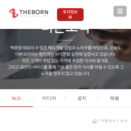
THEBORN KOREA
더본소식
백종원 대표의 수 많은 메뉴개발 경험과 노하우를 바탕으로, 오늘도
더본코리아는 합리적인 외식문화 실천에 앞장서고 있습니다.
모든 고객이 부담 없는 가격에 푸짐한 식사와 즐거움,
그리고 최선의 서비스를 통해 기분 좋은 한끼 식사를 마칠 수 있도록 그
노력을 멈추지 않고 있습니다.
뉴스
미디어
공지
채용
더본소식
뉴스