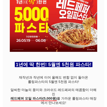
1년에 딱 한번! 5월엔 5천원 파스타!
재작년과 작년에 이어 올해도 변함 없이 돌아온
롤링파스타의 5월엔 5천원 파스타!
알싸한 마늘의 풍미와 크러쉬드 레드페퍼의 매콤함이 더해
진
레드페퍼 오일 파스타(5,000원)
를 가까운 롤링파스타 매장
에서 만나보세요!