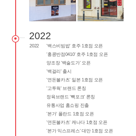
2022
2022
'백스비빔밥' 호주 1호점 오픈
'홍콩반점0410' 호주 1호점 오픈
양조장 '백술도가' 오픈
'백걸리' 출시
'연돈볼카츠' 일본 1호점 오픈
'고투웍' 브랜드 론칭
정육브랜드 '빽포크' 론칭
유통사업 홈쇼핑 진출
'본가' 폴란드 1호점 오픈
'연돈볼카츠' 캐나다 1호점 오픈
'본가 익스프레스' 대만 1호점 오픈