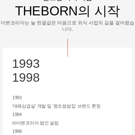
THEBORN의 시작
더본코리아는 늘 한결같은 마음으로 외식 사업의 길을 걸어왔습
니다.
1993
1998
1993
'대패삼겹살' 개발 및 '원조쌈밥집' 브랜드 론칭
1994
㈜더본코리아 법인 설립
1998