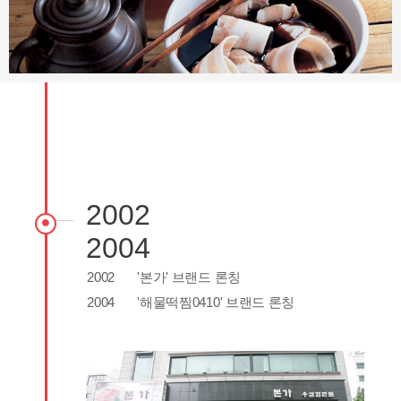
2002
2004
2002
'본가' 브랜드 론칭
2004
'해물떡찜0410' 브랜드 론칭