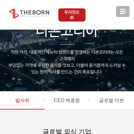
THEBORN KOREA
더본코리아
착한 가격, 대중적인 메뉴의 브랜드를 운영하는 더본코리아는 모든
고객께서
부담없는 가격에 푸짐한 음식을 맛보고, 더불어 즐거움까지 느끼실 수
있는 한끼 식사를 만드는 것이 목표입니다.
발자취
CEO 백종원
글로벌 더본
글로벌 외식 기업