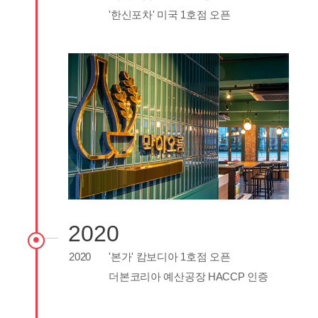
'한신포차' 미국 1호점 오픈
2020
2020
'본가' 캄보디아 1호점 오픈
더본코리아 예산공장 HACCP 인증