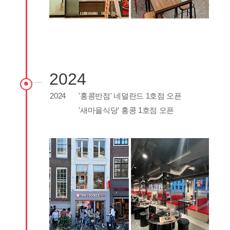
2024
2024
'홍콩반점' 네덜란드 1호점 오픈
'새마을식당' 홍콩 1호점 오픈