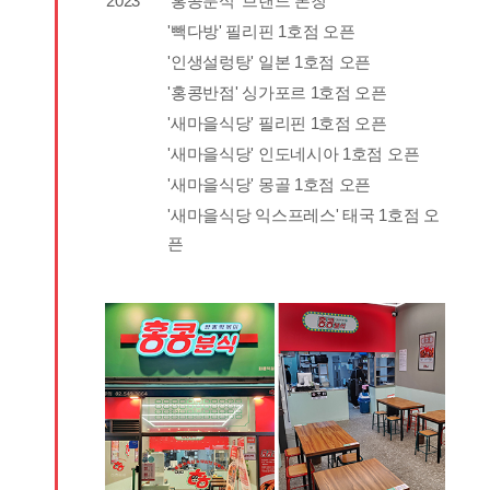
2023
‘홍콩분식' 브랜드 론칭
'빽다방' 필리핀 1호점 오픈
'인생설렁탕' 일본 1호점 오픈
'홍콩반점' 싱가포르 1호점 오픈
'새마을식당' 필리핀 1호점 오픈
'새마을식당' 인도네시아 1호점 오픈
'새마을식당' 몽골 1호점 오픈
'새마을식당 익스프레스' 태국 1호점 오
픈