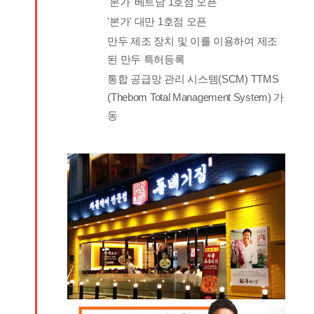
'본가' 베트남 1호점 오픈
'본가' 대만 1호점 오픈
만두 제조 장치 및 이를 이용하여 제조
된 만두 특허등록
통합 공급망 관리 시스템(SCM) TTMS
(Thebom Total Management System) 가
동