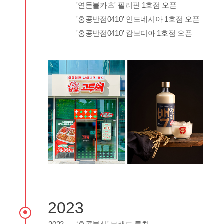
'연돈볼카츠' 필리핀 1호점 오픈
'홍콩반점0410' 인도네시아 1호점 오픈
'홍콩반점0410' 캄보디아 1호점 오픈
2023