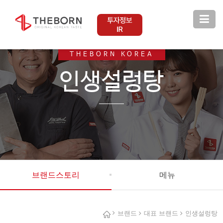
인생설렁탕
THEBORN KOREA
인생설렁탕
브랜드스토리
메뉴
브랜드
대표 브랜드
인생설렁탕