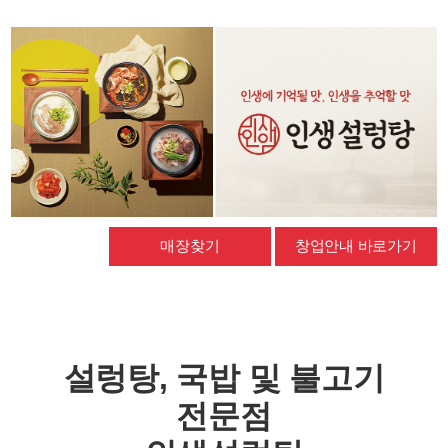
매장찾기
창업안내 바로가기
설렁탕, 국밥 및 불고기
전문점