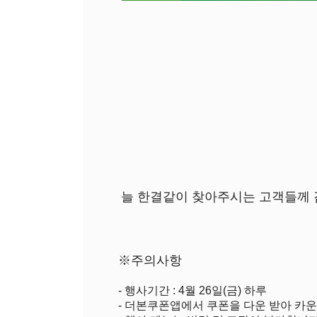
늘 한결같이 찾아주시는 고객들께 
※주의사항
- 행사기간 : 4월 26일(금) 하루
- 더본쿠폰앱에서 쿠폰을 다운 받아 카