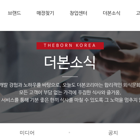
브랜드
매장찾기
창업센터
더본소식
고
THEBORN KOREA
더본소식
뉴개발 경험과 노하우를 바탕으로, 오늘도 더본코리아는 합리적인 외식문화
모든 고객이 부담 없는 가격에 푸짐한 식사와 즐거움,
 서비스를 통해 기분 좋은 한끼 식사를 마칠 수 있도록 그 노력을 멈추지 
미디어
공지