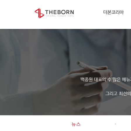
더본코리아
백종원 대표의 수 많은 메
그리고 최선의
뉴스