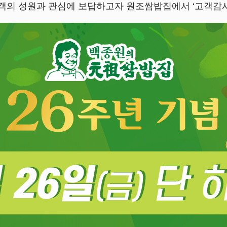
고객의 성원과 관심에 보답하고자 원조쌈밥집에서 ‘고객감