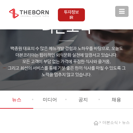
THEBORN KOREA
더본소식
백종원 대표의 수 많은 메뉴개발 경험과 노하우를 바탕으로, 오늘도
더본코리아는 합리적인 외식문화 실천에 앞장서고 있습니다.
모든 고객이 부담 없는 가격에 푸짐한 식사와 즐거움,
그리고 최선의 서비스를 통해 기분 좋은 한끼 식사를 마칠 수 있도록 그
노력을 멈추지 않고 있습니다.
뉴스
미디어
공지
채용
더본소식
뉴스