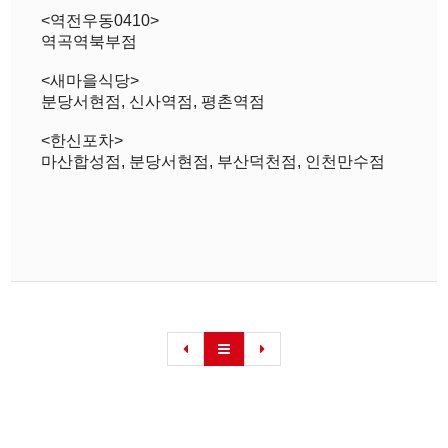
<역전우동0410>
역곡역북부점
<새마을식당>
분당서현점, 신사역점, 평촌역점
<한신포차>
마산합성점, 분당서현점, 부산덕천점, 인천만수점