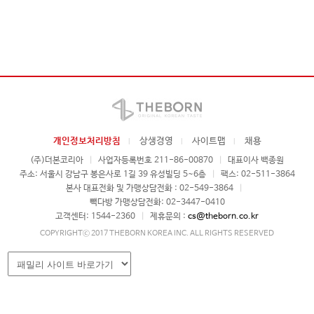
개인정보처리방침
상생경영
사이트맵
채용
(주)더본코리아
|
사업자등록번호 211-86-00870
|
대표이사 백종원
주소: 서울시 강남구 봉은사로 1길 39 유성빌딩 5~6층
|
팩스: 02-511-3864
본사 대표전화 및 가맹상담전화 : 02-549-3864
|
빽다방 가맹상담전화: 02-3447-0410
고객센터: 1544-2360
|
제휴문의 :
cs@theborn.co.kr
COPYRIGHTⓒ 2017 THEBORN KOREA INC. ALL RIGHTS RESERVED