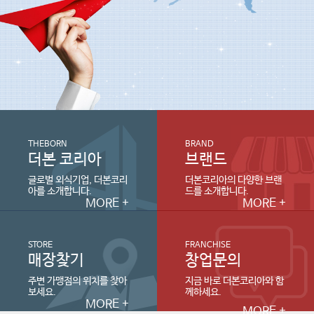
THEBORN
BRAND
더본 코리아
브랜드
글로벌 외식기업, 더본코리
더본코리아의 다양한 브랜
아를 소개합니다.
드를 소개합니다.
MORE +
MORE +
STORE
FRANCHISE
매장찾기
창업문의
주변 가맹점의 위치를 찾아
지금 바로 더본코리아와 함
보세요.
께하세요.
MORE +
MORE +