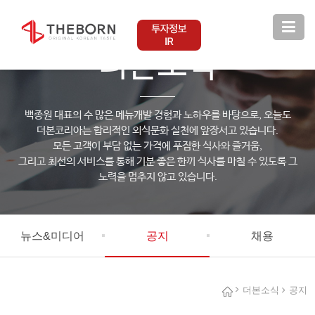
THEBORN KOREA
더본소식
백종원 대표의 수 많은 메뉴개발 경험과 노하우를 바탕으로, 오늘도
더본코리아는 합리적인 외식문화 실천에 앞장서고 있습니다.
모든 고객이 부담 없는 가격에 푸짐한 식사와 즐거움,
그리고 최선의 서비스를 통해 기분 좋은 한끼 식사를 마칠 수 있도록 그
노력을 멈추지 않고 있습니다.
뉴스&미디어
공지
채용
더본소식
공지