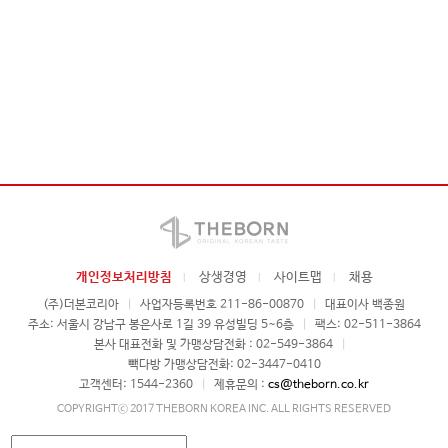
개인정보처리방침
상생경영
사이트맵
채용
(주)더본코리아
|
사업자등록번호 211-86-00870
|
대표이사 백종원
주소: 서울시 강남구 봉은사로 1길 39 유성빌딩 5~6층
|
팩스: 02-511-3864
본사 대표전화 및 가맹상담전화 : 02-549-3864
|
빽다방 가맹상담전화: 02-3447-0410
고객센터: 1544-2360
|
제휴문의 :
cs@theborn.co.kr
COPYRIGHTⓒ 2017 THEBORN KOREA INC. ALL RIGHTS RESERVED