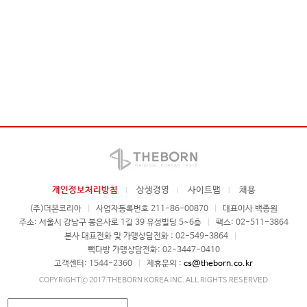
개인정보처리방침
상생경영
사이트맵
채용
(주)더본코리아
|
사업자등록번호 211-86-00870
|
대표이사 백종원
주소: 서울시 강남구 봉은사로 1길 39 유성빌딩 5~6층
|
팩스: 02-511-3864
본사 대표전화 및 가맹상담전화 : 02-549-3864
|
빽다방 가맹상담전화: 02-3447-0410
고객센터: 1544-2360
|
제휴문의 :
cs@theborn.co.kr
COPYRIGHTⓒ 2017 THEBORN KOREA INC. ALL RIGHTS RESERVED