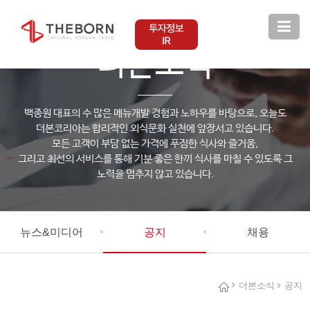
THEBORN KOREA
더본소식
백종원 대표의 수 많은 메뉴개발 경험과 노하우를 바탕으로, 오늘도
더본코리아는 합리적인 외식문화 실천에 앞장서고 있습니다.
모든 고객이 부담 없는 가격에 푸짐한 식사와 즐거움,
그리고 최선의 서비스를 통해 기분 좋은 한끼 식사를 마칠 수 있도록 그
노력을 멈추지 않고 있습니다.
뉴스&미디어
공지
채용
더본소식
공지